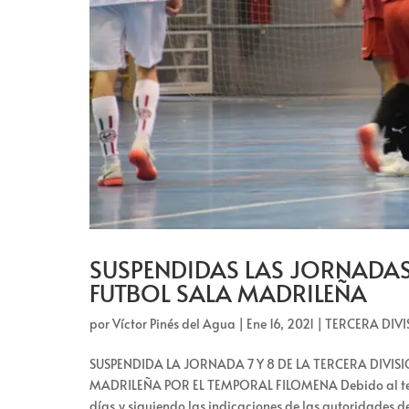
SUSPENDIDAS LAS JORNADAS 
FUTBOL SALA MADRILEÑA
por
Víctor Pinés del Agua
|
Ene 16, 2021
|
TERCERA DIVI
SUSPENDIDA LA JORNADA 7 Y 8 DE LA TERCERA DIVI
MADRILEÑA POR EL TEMPORAL FILOMENA Debido al temp
días,y siguiendo las indicaciones de las autoridades de 