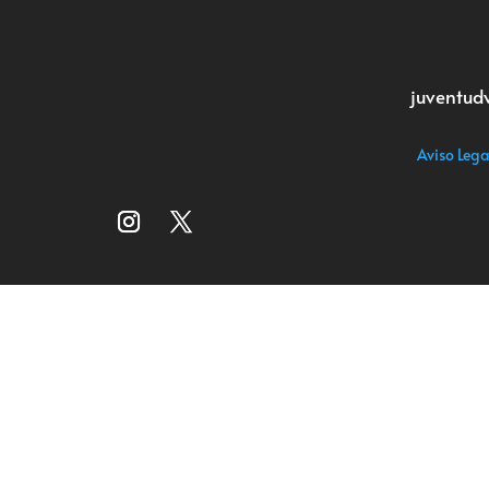
juventud
Aviso Lega