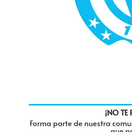
¡NO TE
Forma parte de nuestra comun
que pa