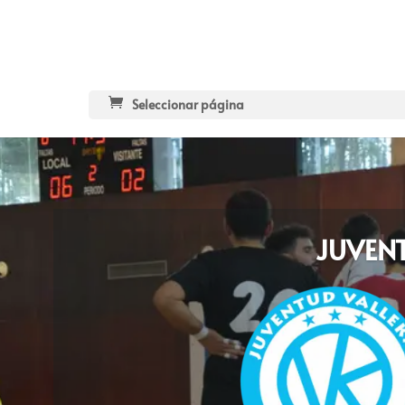
Seleccionar página
JUVEN