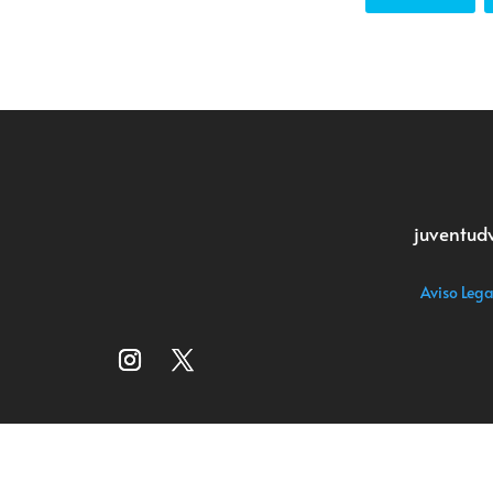
juventud
Aviso Lega